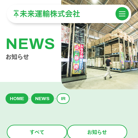
NEWS
お知らせ
HOME
NEWS
IR
・
・
すべて
お知らせ