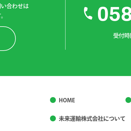
問い合わせは
05
す。
受付時間
HOME
未来運輸株式会社について