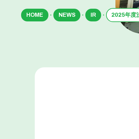
HOME
NEWS
IR
2025年
・
・
・