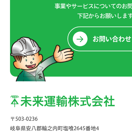
事業やサービスについてのお
下記からお願いしま
お問い合わせ
〒503-0236
岐阜県安八郡輪之内町塩喰2645番地4