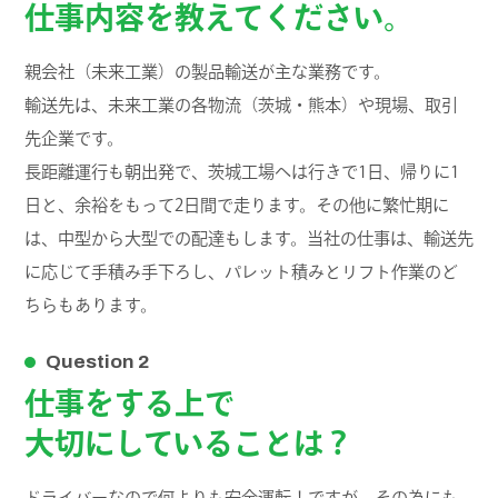
仕事内容を教えてください。
親会社（未来工業）の製品輸送が主な業務です。
輸送先は、未来工業の各物流（茨城・熊本）や現場、取引
先企業です。
長距離運行も朝出発で、茨城工場へは行きで1日、帰りに1
日と、余裕をもって2日間で走ります。その他に繁忙期に
は、中型から大型での配達もします。当社の仕事は、輸送先
に応じて手積み手下ろし、パレット積みとリフト作業のど
ちらもあります。
Question 2
仕事をする上で
大切にしていることは？
ドライバーなので何よりも安全運転！ですが、その為にも