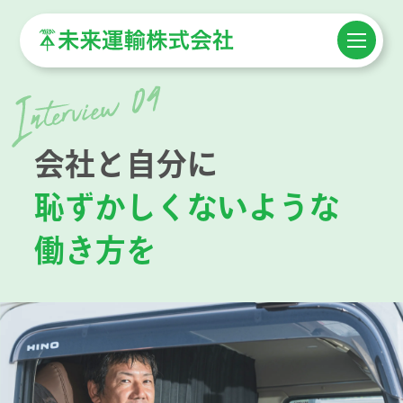
会社と自分に
恥ずかしくないような
働き方を